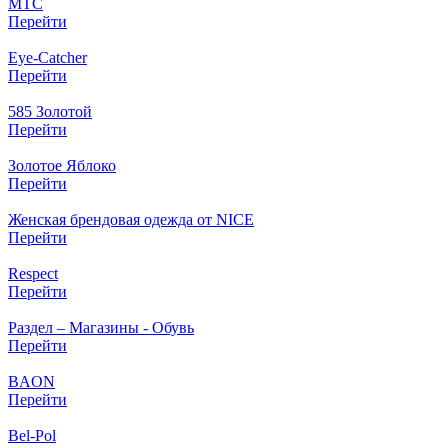
МТС
Перейти
Eye-Catcher
Перейти
585 Золотой
Перейти
Золотое Яблоко
Перейти
Женская брендовая одежда от NICE
Перейти
Respect
Перейти
Раздел – Магазины - Обувь
Перейти
BAON
Перейти
Bel-Pol