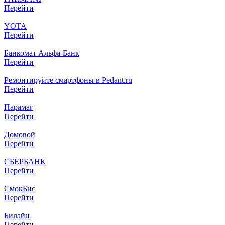
Перейти
YOTA
Перейти
Банкомат Альфа-Банк
Перейти
Ремонтируйте смартфоны в Pedant.ru
Перейти
Парамаг
Перейти
Домовой
Перейти
СБЕРБАНК
Перейти
СмокБис
Перейти
Билайн
Перейти