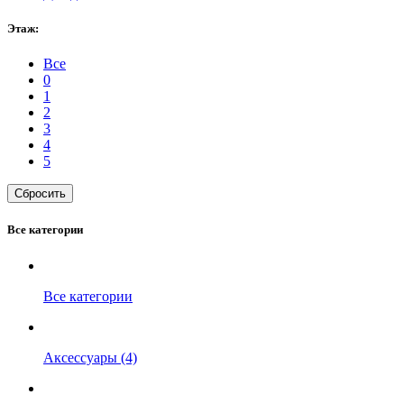
Этаж:
Все
0
1
2
3
4
5
Сбросить
Все категории
Все категории
Аксессуары (4)