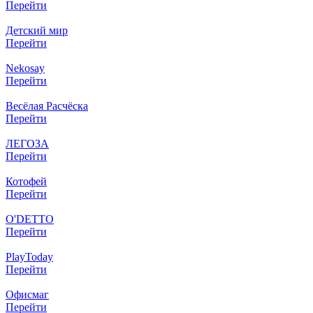
Перейти
Детский мир
Перейти
Nekosay
Перейти
Весёлая Расчёска
Перейти
ЛЕГОЗА
Перейти
Котофей
Перейти
O'DETTO
Перейти
PlayToday
Перейти
Офисмаг
Перейти