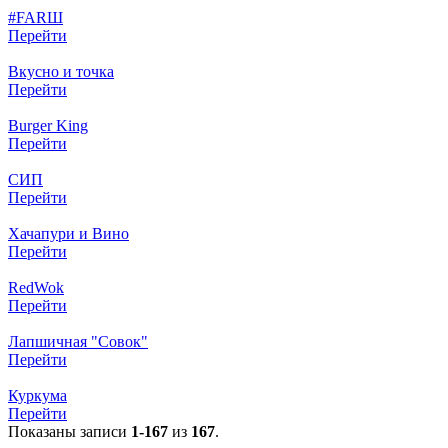
#FARШ
Перейти
Вкусно и точка
Перейти
Burger King
Перейти
СИП
Перейти
Хачапури и Вино
Перейти
RedWok
Перейти
Лапшичная "Совок"
Перейти
Куркума
Перейти
Показаны записи
1-167
из
167
.