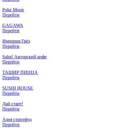
Poke Moon
Перейти
GAGAWA
Перейти
Империя Грёз
Перейти
Salut! Авторский кофе
Перейти
ТАШИР ПИЦЦА
Перейти
SUSHI HOUSE
Перейти
Дай старт!
Перейти
Азия стритфуд
Перейти