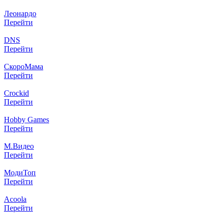
Леонардо
Перейти
DNS
Перейти
СкороМама
Перейти
Crockid
Перейти
Hobby Games
Перейти
М.Видео
Перейти
МодиТоп
Перейти
Acoola
Перейти