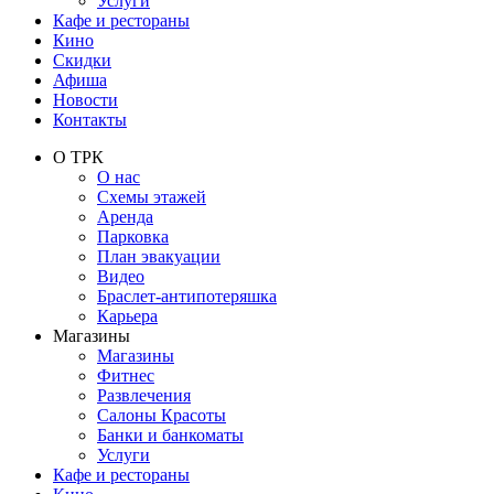
Услуги
Кафе и рестораны
Кино
Скидки
Афиша
Новости
Контакты
О ТРК
О нас
Схемы этажей
Аренда
Парковка
План эвакуации
Видео
Браслет-антипотеряшка
Карьера
Магазины
Магазины
Фитнес
Развлечения
Салоны Красоты
Банки и банкоматы
Услуги
Кафе и рестораны