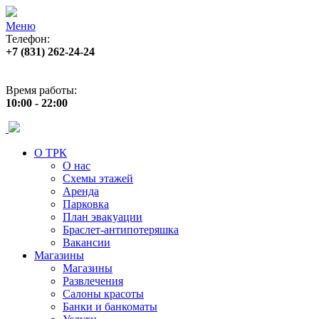
Меню
Телефон:
+7 (831) 262-24-24
Адрес:
ул. Б. Покровская 82 (пл. Лядова)
Время работы:
10:00 - 22:00
О ТРК
О нас
Схемы этажей
Аренда
Парковка
План эвакуации
Браслет-антипотеряшка
Вакансии
Магазины
Магазины
Развлечения
Салоны красоты
Банки и банкоматы