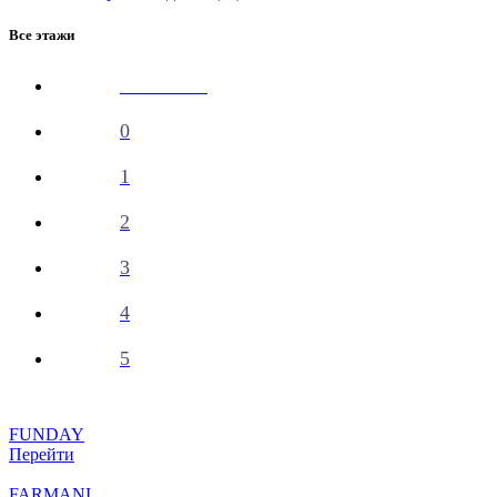
Все этажи
Все этажи
0
1
2
3
4
5
FUNDAY
Перейти
FARMANI