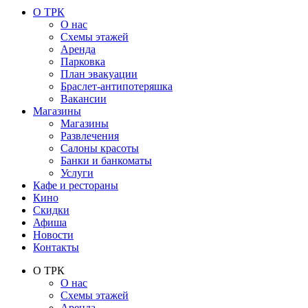
О ТРК
О нас
Схемы этажей
Аренда
Парковка
План эвакуации
Браслет-антипотеряшка
Вакансии
Магазины
Магазины
Развлечения
Салоны красоты
Банки и банкоматы
Услуги
Кафе и рестораны
Кино
Скидки
Афиша
Новости
Контакты
О ТРК
О нас
Схемы этажей
Аренда