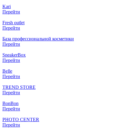
Kari
Перейти
Fresh outlet
Перейти
База профессиональной косметики
Перейти
SneakerBox
Перейти
Belle
Перейти
TREND STORE
Перейти
BonBon
Перейти
PHOTO CENTER
Перейти