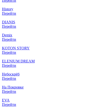
Перейти
History
Перейти
DIANIS
Перейти
Demix
Перейти
KOTON STORY
Перейти
ELENIUM DREAM
Перейти
Небоскрёб
Перейти
На Покровке
Перейти
EVA
Перейти