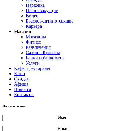
Парковка
План эвакуации
Видео
Браслет-антипотеряшка
Карьера
Магазины
Магазины
Фитнес
Развлечения
Салоны Красоты
Банки и банкоматы
Услуги
Кафе и рестораны
Кино
Скидки
Афиша
Новости
Контакты
Написать нам:
Имя
Email