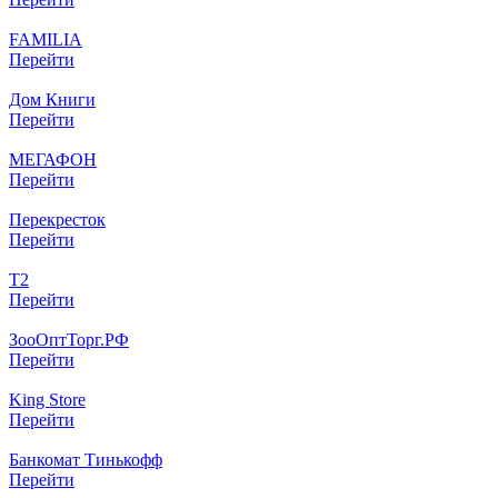
FAMILIA
Перейти
Дом Книги
Перейти
МЕГАФОН
Перейти
Перекресток
Перейти
T2
Перейти
ЗооОптТорг.РФ
Перейти
King Store
Перейти
Банкомат Тинькофф
Перейти