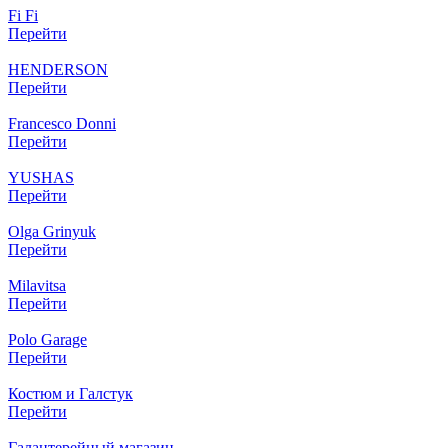
Fi Fi
Перейти
HENDERSON
Перейти
Francesco Donni
Перейти
YUSHAS
Перейти
Olga Grinyuk
Перейти
Milavitsa
Перейти
Polo Garage
Перейти
Костюм и Галстук
Перейти
Галантерейный магазин