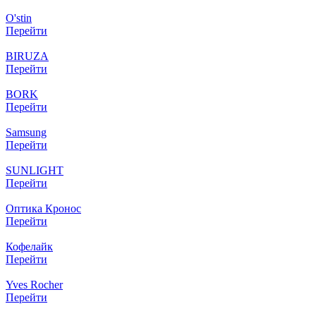
O'stin
Перейти
BIRUZA
Перейти
BORK
Перейти
Samsung
Перейти
SUNLIGHT
Перейти
Оптика Кронос
Перейти
Кофелайк
Перейти
Yves Rocher
Перейти