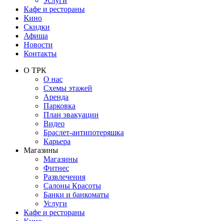
Услуги
Кафе и рестораны
Кино
Скидки
Афиша
Новости
Контакты
О ТРК
О нас
Схемы этажей
Аренда
Парковка
План эвакуации
Видео
Браслет-антипотеряшка
Карьера
Магазины
Магазины
Фитнес
Развлечения
Салоны Красоты
Банки и банкоматы
Услуги
Кафе и рестораны