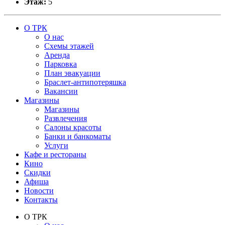
Этаж:
5
О ТРК
О нас
Схемы этажей
Аренда
Парковка
План эвакуации
Браслет-антипотеряшка
Вакансии
Магазины
Магазины
Развлечения
Салоны красоты
Банки и банкоматы
Услуги
Кафе и рестораны
Кино
Скидки
Афиша
Новости
Контакты
О ТРК