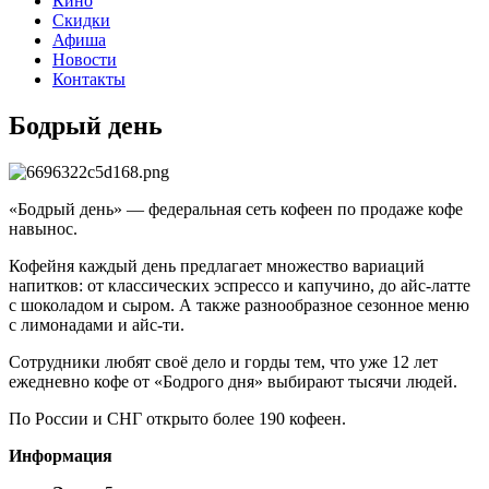
Кино
Скидки
Афиша
Новости
Контакты
Бодрый день
«Бодрый день» — федеральная сеть кофеен по продаже кофе
навынос.
Кофейня каждый день предлагает множество вариаций
напитков: от классических эспрессо и капучино, до айс-латте
с шоколадом и сыром. А также разнообразное сезонное меню
с лимонадами и айс-ти.
Сотрудники любят своё дело и горды тем, что уже 12 лет
ежедневно кофе от «Бодрого дня» выбирают тысячи людей.
По России и СНГ открыто более 190 кофеен.
Информация