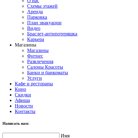
О нас
Схемы этажей
Аренда
Парковка
План эвакуации
Видео
Браслет-антипотеряшка
Карьера
Магазины
Магазины
Фитнес
Развлечения
Салоны Красоты
Банки и банкоматы
Услуги
Кафе и рестораны
Кино
Скидки
Афиша
Новости
Контакты
Написать нам:
Имя