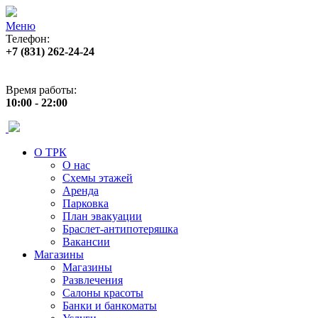
Меню
Телефон:
+7 (831) 262-24-24
Адрес:
ул. Б. Покровская 82 (пл. Лядова)
Время работы:
10:00 - 22:00
О ТРК
О нас
Схемы этажей
Аренда
Парковка
План эвакуации
Браслет-антипотеряшка
Вакансии
Магазины
Магазины
Развлечения
Салоны красоты
Банки и банкоматы