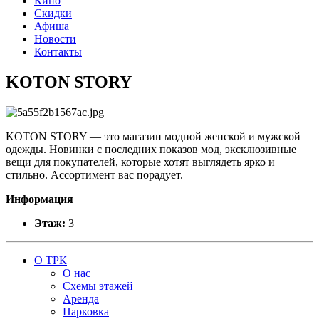
Кино
Скидки
Афиша
Новости
Контакты
KOTON STORY
KOTON STORY — это магазин модной женской и мужской
одежды. Новинки с последних показов мод, эксклюзивные
вещи для покупателей, которые хотят выглядеть ярко и
стильно. Ассортимент вас порадует.
Информация
Этаж:
3
О ТРК
О нас
Схемы этажей
Аренда
Парковка