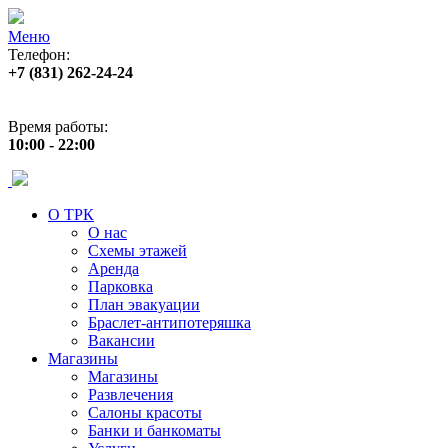
Меню
Телефон:
+7 (831) 262-24-24
Адрес:
ул. Б. Покровская 82 (пл. Лядова)
Время работы:
10:00 - 22:00
О ТРК
О нас
Схемы этажей
Аренда
Парковка
План эвакуации
Браслет-антипотеряшка
Вакансии
Магазины
Магазины
Развлечения
Салоны красоты
Банки и банкоматы