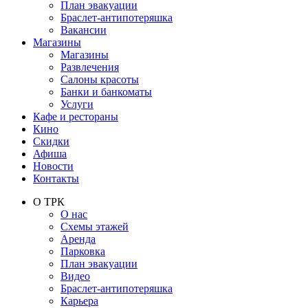
План эвакуации
Браслет-антипотеряшка
Вакансии
Магазины
Магазины
Развлечения
Салоны красоты
Банки и банкоматы
Услуги
Кафе и рестораны
Кино
Скидки
Афиша
Новости
Контакты
О ТРК
О нас
Схемы этажей
Аренда
Парковка
План эвакуации
Видео
Браслет-антипотеряшка
Карьера