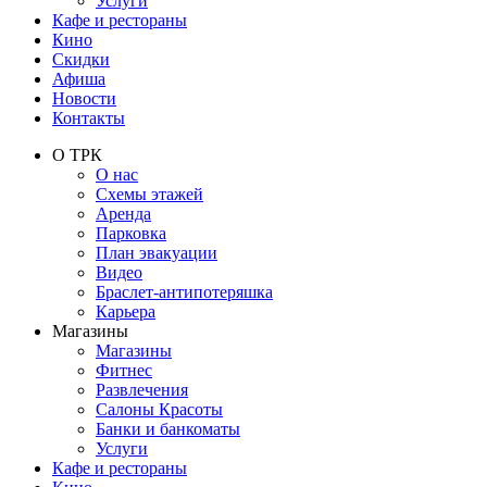
Услуги
Кафе и рестораны
Кино
Скидки
Афиша
Новости
Контакты
О ТРК
О нас
Схемы этажей
Аренда
Парковка
План эвакуации
Видео
Браслет-антипотеряшка
Карьера
Магазины
Магазины
Фитнес
Развлечения
Салоны Красоты
Банки и банкоматы
Услуги
Кафе и рестораны