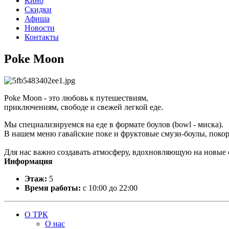
Кино
Скидки
Афиша
Новости
Контакты
Poke Moon
Poke Moon - это любовь к путешествиям,
приключениям, свободе и свежей легкой еде.
Мы специализируемся на еде в формате боулов (bowl - миска).
В нашем меню гавайские поке и фруктовые смузи-боулы, поко
Для нас важно создавать атмосферу, вдохновляющую на новые 
Информация
Этаж:
5
Время работы:
с 10:00 до 22:00
О ТРК
О нас