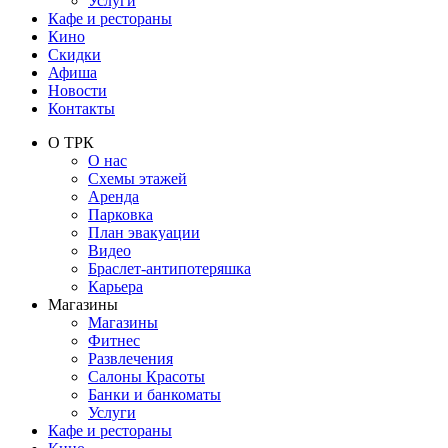
Услуги
Кафе и рестораны
Кино
Скидки
Афиша
Новости
Контакты
О ТРК
О нас
Схемы этажей
Аренда
Парковка
План эвакуации
Видео
Браслет-антипотеряшка
Карьера
Магазины
Магазины
Фитнес
Развлечения
Салоны Красоты
Банки и банкоматы
Услуги
Кафе и рестораны