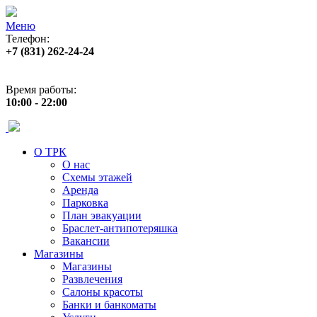
Меню
Телефон:
+7 (831) 262-24-24
Адрес:
ул. Б. Покровская 82 (пл. Лядова)
Время работы:
10:00 - 22:00
О ТРК
О нас
Схемы этажей
Аренда
Парковка
План эвакуации
Браслет-антипотеряшка
Вакансии
Магазины
Магазины
Развлечения
Салоны красоты
Банки и банкоматы