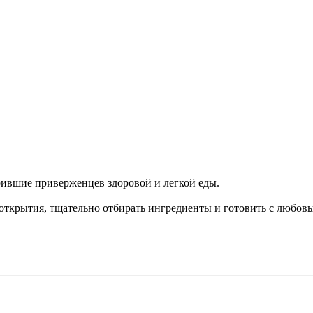
рившие приверженцев здоровой и легкой еды.
открытия, тщательно отбирать ингредиенты и готовить с любов