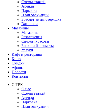
Схемы этажей
Аренда
Парковка
План эвакуации
Браслет-антипотеряшка
Вакансии
Магазины
Магазины
Развлечения
Салоны красоты
Банки и банкоматы
Услуги
Кафе и рестораны
Кино
Скидки
Афиша
Новости
Контакты
О ТРК
О нас
Схемы этажей
Аренда
Парковка
План эвакуации