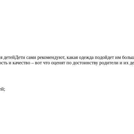
ля детейДети сами рекомендуют, какая одежда подойдет им боль
 и качество – вот что оценят по достоинству родители и их дети
ей;