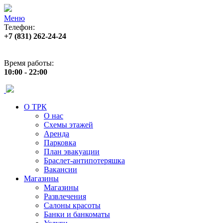
Меню
Телефон:
+7 (831) 262-24-24
Адрес:
ул. Б. Покровская 82 (пл. Лядова)
Время работы:
10:00 - 22:00
О ТРК
О нас
Схемы этажей
Аренда
Парковка
План эвакуации
Браслет-антипотеряшка
Вакансии
Магазины
Магазины
Развлечения
Салоны красоты
Банки и банкоматы