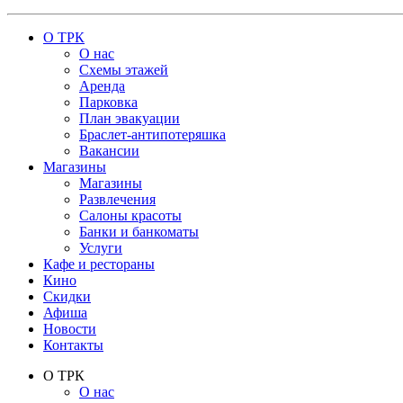
О ТРК
О нас
Схемы этажей
Аренда
Парковка
План эвакуации
Браслет-антипотеряшка
Вакансии
Магазины
Магазины
Развлечения
Салоны красоты
Банки и банкоматы
Услуги
Кафе и рестораны
Кино
Скидки
Афиша
Новости
Контакты
О ТРК
О нас