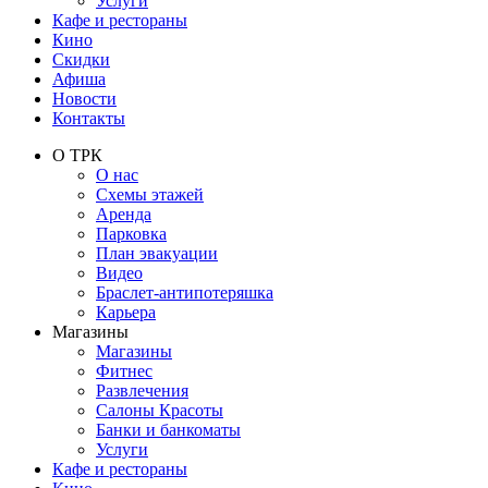
Услуги
Кафе и рестораны
Кино
Скидки
Афиша
Новости
Контакты
О ТРК
О нас
Схемы этажей
Аренда
Парковка
План эвакуации
Видео
Браслет-антипотеряшка
Карьера
Магазины
Магазины
Фитнес
Развлечения
Салоны Красоты
Банки и банкоматы
Услуги
Кафе и рестораны