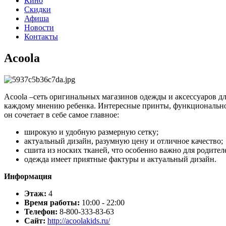
Кино
Скидки
Афиша
Новости
Контакты
Acoola
Acoola –сеть оригинальных магазинов одежды и аксессуаров д
каждому мнению ребенка. Интересные принты, функциональность
он сочетает в себе самое главное:
широкую и удобную размерную сетку;
актуальный дизайн, разумную цену и отличное качество;
сшита из носких тканей, что особенно важно для родител
одежда имеет приятные фактуры и актуальный дизайн.
Информация
Этаж:
4
Время работы:
10:00 - 22:00
Телефон:
8-800-333-83-63
Сайт:
http://acoolakids.ru/