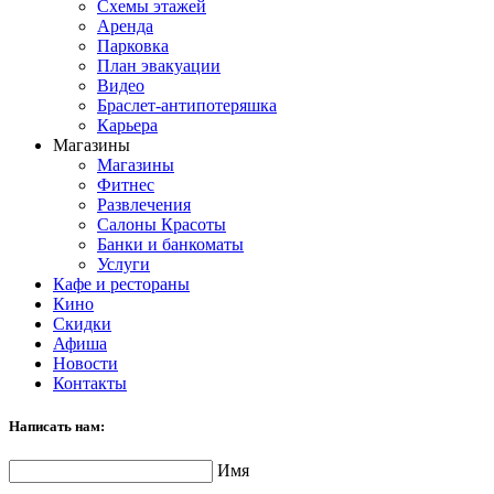
Схемы этажей
Аренда
Парковка
План эвакуации
Видео
Браслет-антипотеряшка
Карьера
Магазины
Магазины
Фитнес
Развлечения
Салоны Красоты
Банки и банкоматы
Услуги
Кафе и рестораны
Кино
Скидки
Афиша
Новости
Контакты
Написать нам:
Имя