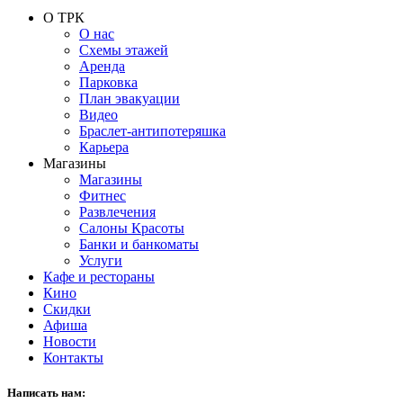
О ТРК
О нас
Схемы этажей
Аренда
Парковка
План эвакуации
Видео
Браслет-антипотеряшка
Карьера
Магазины
Магазины
Фитнес
Развлечения
Салоны Красоты
Банки и банкоматы
Услуги
Кафе и рестораны
Кино
Скидки
Афиша
Новости
Контакты
Написать нам: