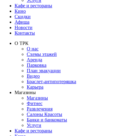
Услуги
Кафе и рестораны
Кино
Скидки
Афиша
Новости
Контакты
О ТРК
О нас
Схемы этажей
Аренда
Парковка
План эвакуации
Видео
Браслет-антипотеряшка
Карьера
Магазины
Магазины
Фитнес
Развлечения
Салоны Красоты
Банки и банкоматы
Услуги
Кафе и рестораны