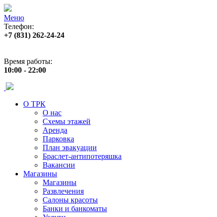
Меню
Телефон:
+7 (831) 262-24-24
Адрес:
ул. Б. Покровская 82 (пл. Лядова)
Время работы:
10:00 - 22:00
О ТРК
О нас
Схемы этажей
Аренда
Парковка
План эвакуации
Браслет-антипотеряшка
Вакансии
Магазины
Магазины
Развлечения
Салоны красоты
Банки и банкоматы