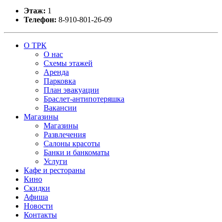
Этаж:
1
Телефон:
8-910-801-26-09
О ТРК
О нас
Схемы этажей
Аренда
Парковка
План эвакуации
Браслет-антипотеряшка
Вакансии
Магазины
Магазины
Развлечения
Салоны красоты
Банки и банкоматы
Услуги
Кафе и рестораны
Кино
Скидки
Афиша
Новости
Контакты