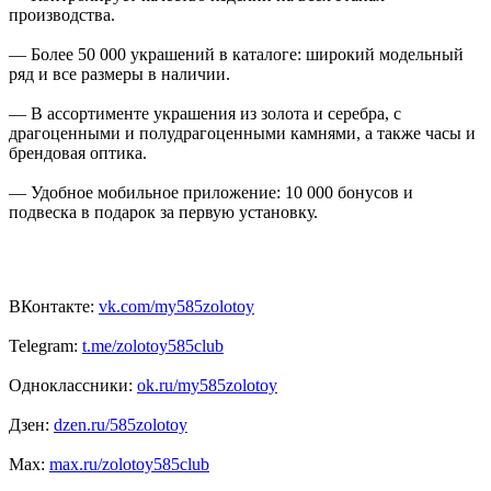
производства.
— Более 50 000 украшений в каталоге: широкий модельный
ряд и все размеры в наличии.
— В ассортименте украшения из золота и серебра, с
драгоценными и полудрагоценными камнями, а также часы и
брендовая оптика.
— Удобное мобильное приложение: 10 000 бонусов и
подвеска в подарок за первую установку.
ВКонтакте:
vk.com/my585zolotoy
Telegram:
t.me/zolotoy585club
Одноклассники:
ok.ru/my585zolotoy
Дзен:
dzen.ru/585zolotoy
Max:
max.ru/zolotoy585club