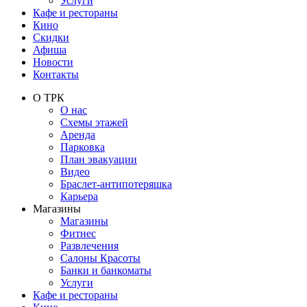
Услуги
Кафе и рестораны
Кино
Скидки
Афиша
Новости
Контакты
О ТРК
О нас
Схемы этажей
Аренда
Парковка
План эвакуации
Видео
Браслет-антипотеряшка
Карьера
Магазины
Магазины
Фитнес
Развлечения
Салоны Красоты
Банки и банкоматы
Услуги
Кафе и рестораны