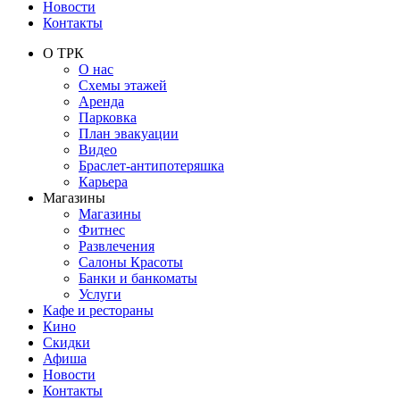
Новости
Контакты
О ТРК
О нас
Схемы этажей
Аренда
Парковка
План эвакуации
Видео
Браслет-антипотеряшка
Карьера
Магазины
Магазины
Фитнес
Развлечения
Салоны Красоты
Банки и банкоматы
Услуги
Кафе и рестораны
Кино
Скидки
Афиша
Новости
Контакты