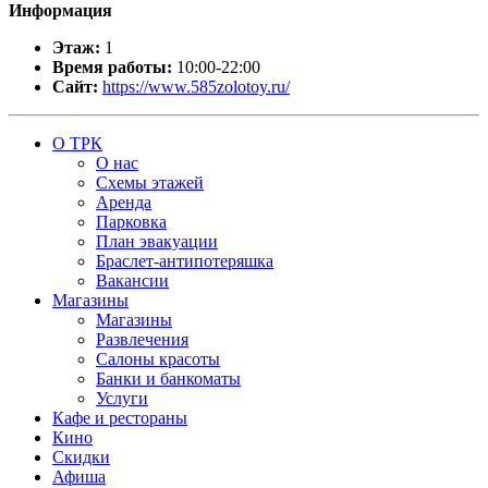
Информация
Этаж:
1
Время работы:
10:00-22:00
Сайт:
https://www.585zolotoy.ru/
О ТРК
О нас
Схемы этажей
Аренда
Парковка
План эвакуации
Браслет-антипотеряшка
Вакансии
Магазины
Магазины
Развлечения
Салоны красоты
Банки и банкоматы
Услуги
Кафе и рестораны
Кино
Скидки
Афиша