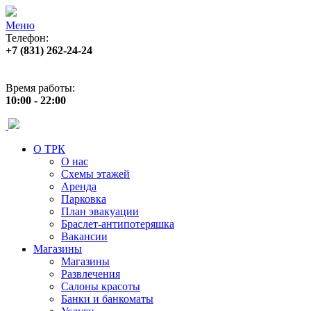
Меню
Телефон:
+7 (831) 262-24-24
Адрес:
ул. Б. Покровская 82 (пл. Лядова)
Время работы:
10:00 - 22:00
О ТРК
О нас
Схемы этажей
Аренда
Парковка
План эвакуации
Браслет-антипотеряшка
Вакансии
Магазины
Магазины
Развлечения
Салоны красоты
Банки и банкоматы