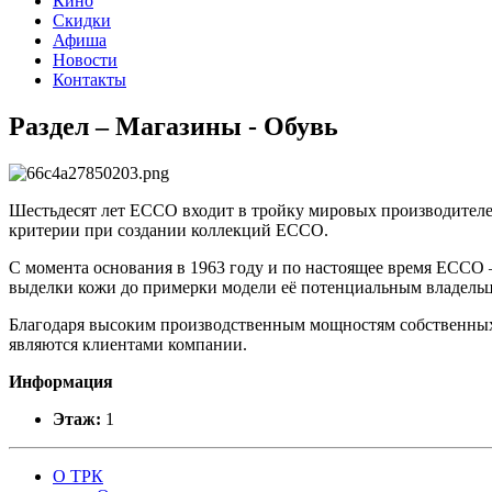
Кино
Скидки
Афиша
Новости
Контакты
Раздел – Магазины - Обувь
Шестьдесят лет ECCO входит в тройку мировых производителе
критерии при создании коллекций ECCO.
С момента основания в 1963 году и по настоящее время ЕССО 
выделки кожи до примерки модели её потенциальным владельц
Благодаря высоким производственным мощностям собственных 
являются клиентами компании.
Информация
Этаж:
1
О ТРК