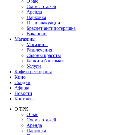
О нас
Схемы этажей
Аренда
Парковка
План эвакуации
Браслет-антипотеряшка
Вакансии
Магазины
Магазины
Развлечения
Салоны красоты
Банки и банкоматы
Услуги
Кафе и рестораны
Кино
Скидки
Афиша
Новости
Контакты
О ТРК
О нас
Схемы этажей
Аренда
Парковка