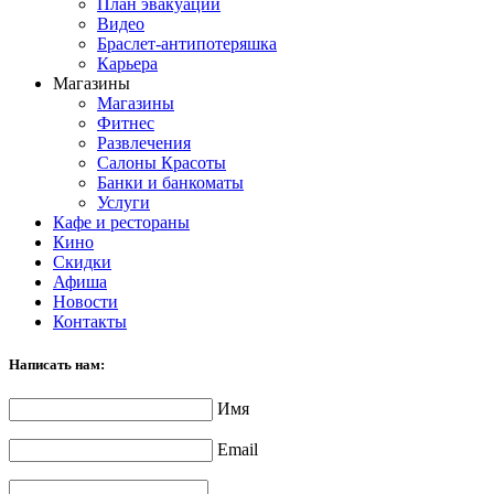
План эвакуации
Видео
Браслет-антипотеряшка
Карьера
Магазины
Магазины
Фитнес
Развлечения
Салоны Красоты
Банки и банкоматы
Услуги
Кафе и рестораны
Кино
Скидки
Афиша
Новости
Контакты
Написать нам:
Имя
Email