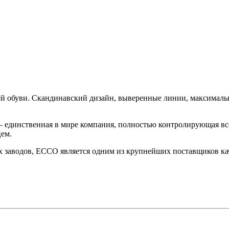
й обуви. Скандинавский дизайн, выверенные линии, максимальн
– единственная в мире компания, полностью контролирующая все
ем.
заводов, ECCO является одним из крупнейших поставщиков кач