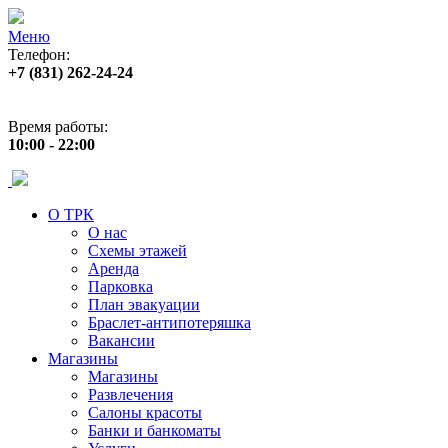
Меню
Телефон:
+7 (831) 262-24-24
Адрес:
ул. Б. Покровская 82 (пл. Лядова)
Время работы:
10:00 - 22:00
О ТРК
О нас
Схемы этажей
Аренда
Парковка
План эвакуации
Браслет-антипотеряшка
Вакансии
Магазины
Магазины
Развлечения
Салоны красоты
Банки и банкоматы