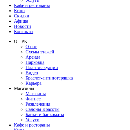
Услуги
Кафе и рестораны
Кино
Скидки
Афиша
Новости
Контакты
О ТРК
О нас
Схемы этажей
Аренда
Парковка
План эвакуации
Видео
Браслет-антипотеряшка
Карьера
Магазины
Магазины
Фитнес
Развлечения
Салоны Красоты
Банки и банкоматы
Услуги
Кафе и рестораны