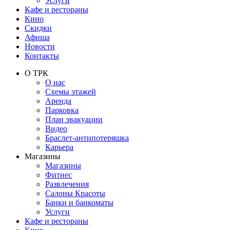
Услуги
Кафе и рестораны
Кино
Скидки
Афиша
Новости
Контакты
О ТРК
О нас
Схемы этажей
Аренда
Парковка
План эвакуации
Видео
Браслет-антипотеряшка
Карьера
Магазины
Магазины
Фитнес
Развлечения
Салоны Красоты
Банки и банкоматы
Услуги
Кафе и рестораны