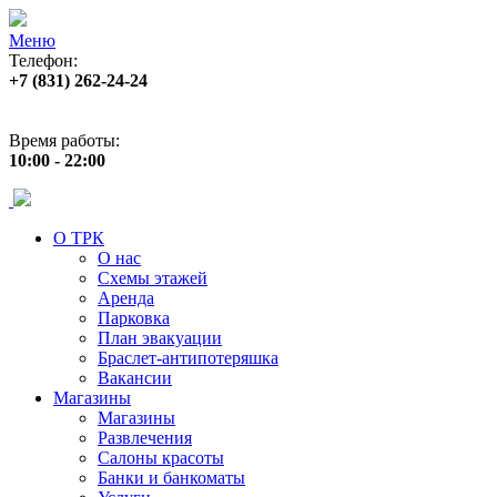
Меню
Телефон:
+7 (831) 262-24-24
Адрес:
ул. Б. Покровская 82 (пл. Лядова)
Время работы:
10:00 - 22:00
О ТРК
О нас
Схемы этажей
Аренда
Парковка
План эвакуации
Браслет-антипотеряшка
Вакансии
Магазины
Магазины
Развлечения
Салоны красоты
Банки и банкоматы