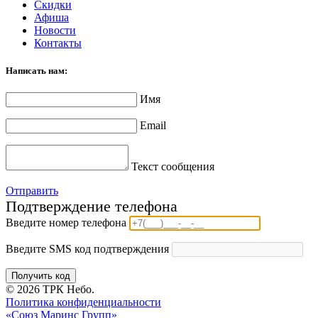
Скидки
Афиша
Новости
Контакты
Написать нам:
Имя
Email
Текст сообщения
Отправить
Подтверждение телефона
Введите номер телефона
Введите SMS код подтверждения
Получить код
© 2026 ТРК Небо.
Политика конфиденциальности
«Союз Маринс Групп»