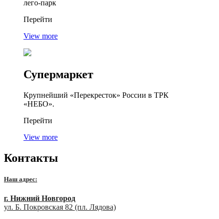
лего-парк
Перейти
View more
Супермаркет
Крупнейший «Перекресток» России в ТРК
«НЕБО».
Перейти
View more
Контакты
Наш адрес:
г. Нижний Новгород
ул. Б. Покровская 82 (пл. Лядова)