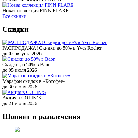
Новая коллекция FINN FLARE
Все скидки
Скидки
РАСПРОДАЖА! Скидки до 50% в Yves Rocher
до 02 августа 2026
Скидки до 50% в Baon
до 05 июля 2026
Марафон скидок в «Котофее»
до 30 июня 2026
Акция в COLIN’S
до 21 июня 2026
Шопинг и развлечения