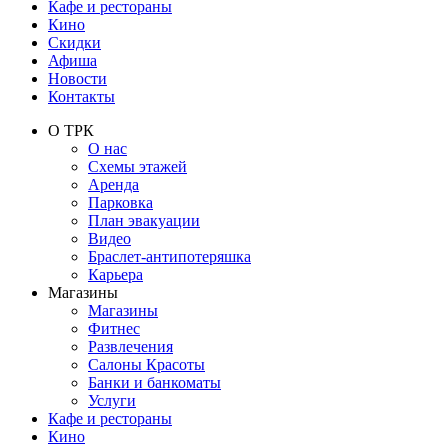
Кафе и рестораны
Кино
Скидки
Афиша
Новости
Контакты
О ТРК
О нас
Схемы этажей
Аренда
Парковка
План эвакуации
Видео
Браслет-антипотеряшка
Карьера
Магазины
Магазины
Фитнес
Развлечения
Салоны Красоты
Банки и банкоматы
Услуги
Кафе и рестораны
Кино