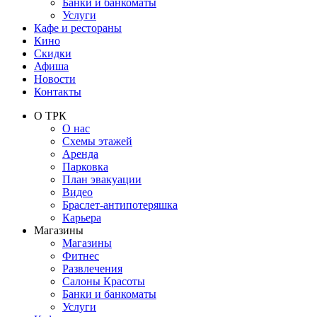
Банки и банкоматы
Услуги
Кафе и рестораны
Кино
Скидки
Афиша
Новости
Контакты
О ТРК
О нас
Схемы этажей
Аренда
Парковка
План эвакуации
Видео
Браслет-антипотеряшка
Карьера
Магазины
Магазины
Фитнес
Развлечения
Салоны Красоты
Банки и банкоматы
Услуги