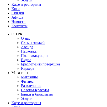
Услуги
Кафе и рестораны
Кино
Скидки
Афиша
Новости
Контакты
О ТРК
О нас
Схемы этажей
Аренда
Парковка
План эвакуации
Видео
Браслет-антипотеряшка
Карьера
Магазины
Магазины
Фитнес
Развлечения
Салоны Красоты
Банки и банкоматы
Услуги
Кафе и рестораны