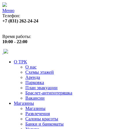
Меню
Телефон:
+7 (831) 262-24-24
Адрес:
ул. Б. Покровская 82 (пл. Лядова)
Время работы:
10:00 - 22:00
О ТРК
О нас
Схемы этажей
Аренда
Парковка
План эвакуации
Браслет-антипотеряшка
Вакансии
Магазины
Магазины
Развлечения
Салоны красоты
Банки и банкоматы