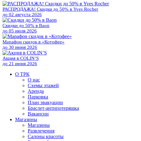
РАСПРОДАЖА! Скидки до 50% в Yves Rocher
до
02 августа 2026
Скидки до 50% в Baon
до
05 июля 2026
Марафон скидок в «Котофее»
до
30 июня 2026
Акция в COLIN’S
до
21 июня 2026
О ТРК
О нас
Схемы этажей
Аренда
Парковка
План эвакуации
Браслет-антипотеряшка
Вакансии
Магазины
Магазины
Развлечения
Салоны красоты