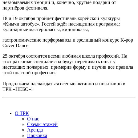
незабываемых эмоций и, конечно, крутые подарки от
партнёров фестиваля.
18 и 19 октября пройдёт фестиваль корейской культуры
«Кимчи автобус». Гостей ждёт насыщенная программа:
кулинарные мастер-классы, кинопоказы,
гастрономические перформансы и зрелищный конкурс K-pop
Cover Dance.
25 октября состоится всеми любимая школа профессий. На
этот раз юные специалисты будут перенимать опыт у
настоящих пожарных, примерив форму и изучив все правила
этой опасной профессии.
Продолжаем наслаждаться осенью активно и позитивно в
ТРК «НЕБО»!
Дата публикации:
30 сентября 2025
О ТРК
О нас
Схемы этажей
Аренда
Парковка