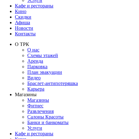
Услуги
Кафе и рестораны
Кино
Скидки
Афиша
Новости
Контакты
О ТРК
О нас
Схемы этажей
Аренда
Парковка
План эвакуации
Видео
Браслет-антипотеряшка
Карьера
Магазины
Магазины
Фитнес
Развлечения
Салоны Красоты
Банки и банкоматы
Услуги
Кафе и рестораны