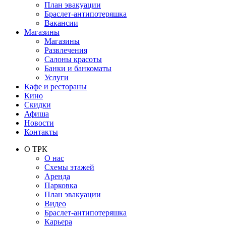
План эвакуации
Браслет-антипотеряшка
Вакансии
Магазины
Магазины
Развлечения
Салоны красоты
Банки и банкоматы
Услуги
Кафе и рестораны
Кино
Скидки
Афиша
Новости
Контакты
О ТРК
О нас
Схемы этажей
Аренда
Парковка
План эвакуации
Видео
Браслет-антипотеряшка
Карьера