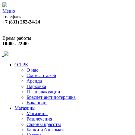
Меню
Телефон:
+7 (831) 262-24-24
Адрес:
ул. Б. Покровская 82 (пл. Лядова)
Время работы:
10:00 - 22:00
О ТРК
О нас
Схемы этажей
Аренда
Парковка
План эвакуации
Браслет-антипотеряшка
Вакансии
Магазины
Магазины
Развлечения
Салоны красоты
Банки и банкоматы