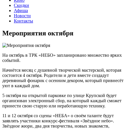
Кино
Скидки
Афиша
Новости
Контакты
Мероприятия октября
На октябрь в ТРК «НЕБО» запланировано множество ярких
событий.
Начнётся месяц с душевной творческой мастерской, которая
состоится 4 октября. Родители и дети вместе создадут
деревянный фонарик с осенним декором, который привнесёт
уют в каждый дом.
5 октября на открытой парковке по улице Крупской будет
организован электронный сбор, на который каждый сможет
принести свою старую или неработающую технику.
11 и 12 октября со сцены «НЕБА» о своём таланте будут
заявлять участники конкурс-фестиваля «Звёздное небо».
Звёздное жюри, два дня творчества, новых знакомств,