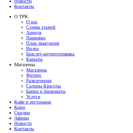
Новости
Контакты
О ТРК
О нас
Схемы этажей
Аренда
Парковка
План эвакуации
Видео
Браслет-антипотеряшка
Карьера
Магазины
Магазины
Фитнес
Развлечения
Салоны Красоты
Банки и банкоматы
Услуги
Кафе и рестораны
Кино
Скидки
Афиша
Новости
Контакты