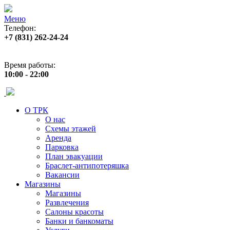
Меню
Телефон:
+7 (831) 262-24-24
Адрес:
ул. Б. Покровская 82 (пл. Лядова)
Время работы:
10:00 - 22:00
О ТРК
О нас
Схемы этажей
Аренда
Парковка
План эвакуации
Браслет-антипотеряшка
Вакансии
Магазины
Магазины
Развлечения
Салоны красоты
Банки и банкоматы