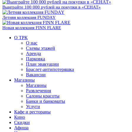
Выиграйте 100 000 рублей на покупки в «СЕНАТ»
Летняя коллекция FUNDAY
Новая коллекция FINN FLARE
О ТРК
О нас
Схемы этажей
Аренда
Парковка
План эвакуации
Браслет-антипотеряшка
Вакансии
Магазины
Магазины
Развлечения
Салоны красоты
Банки и банкоматы
Услуги
Кафе и рестораны
Кино
Скидки
Афиша