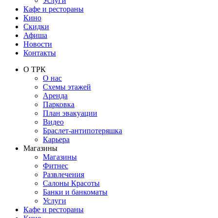
Услуги
Кафе и рестораны
Кино
Скидки
Афиша
Новости
Контакты
О ТРК
О нас
Схемы этажей
Аренда
Парковка
План эвакуации
Видео
Браслет-антипотеряшка
Карьера
Магазины
Магазины
Фитнес
Развлечения
Салоны Красоты
Банки и банкоматы
Услуги
Кафе и рестораны