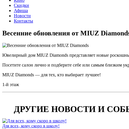
Кино
Скидки
Афиша
Новости
Контакты
Весенние обновления от MIUZ Diamond
Ювелирный дом MIUZ Diamonds представляет новые роскошны
Посетите салон лично и подберите себе или самым близким у
MIUZ Diamonds — для тех, кто выбирает лучшее!
1-й этаж
Дата публикации:
07 апреля 2025
ДРУГИЕ НОВОСТИ И СО
Для всех, кому скоро в школу!