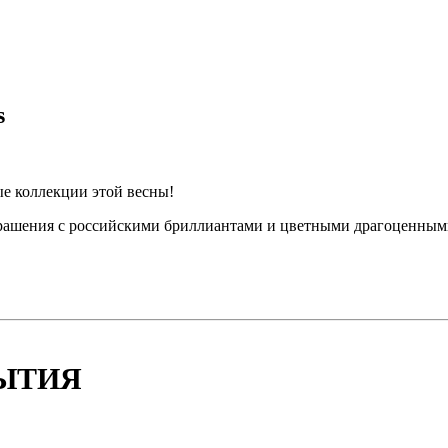
s
е коллекции этой весны!
крашения с российскими бриллиантами и цветными драгоценным
БЫТИЯ