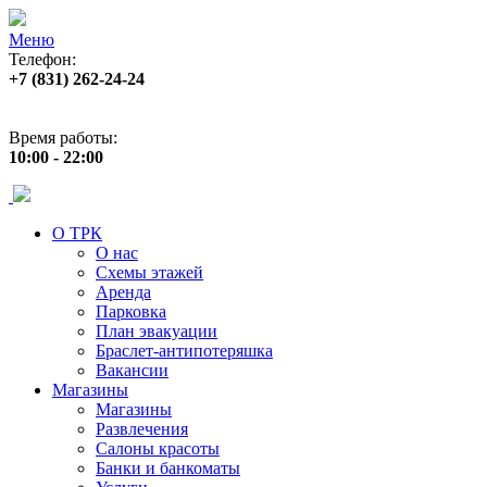
Меню
Телефон:
+7 (831) 262-24-24
Адрес:
ул. Б. Покровская 82 (пл. Лядова)
Время работы:
10:00 - 22:00
О ТРК
О нас
Схемы этажей
Аренда
Парковка
План эвакуации
Браслет-антипотеряшка
Вакансии
Магазины
Магазины
Развлечения
Салоны красоты
Банки и банкоматы