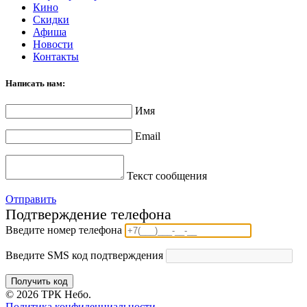
Кино
Скидки
Афиша
Новости
Контакты
Написать нам:
Имя
Email
Текст сообщения
Отправить
Подтверждение телефона
Введите номер телефона
Введите SMS код подтверждения
Получить код
© 2026 ТРК Небо.
Политика конфиденциальности