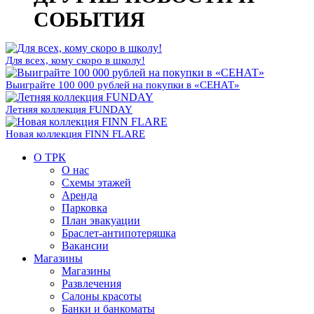
СОБЫТИЯ
Для всех, кому скоро в школу!
Выиграйте 100 000 рублей на покупки в «СЕНАТ»
Летняя коллекция FUNDAY
Новая коллекция FINN FLARE
О ТРК
О нас
Схемы этажей
Аренда
Парковка
План эвакуации
Браслет-антипотеряшка
Вакансии
Магазины
Магазины
Развлечения
Салоны красоты
Банки и банкоматы