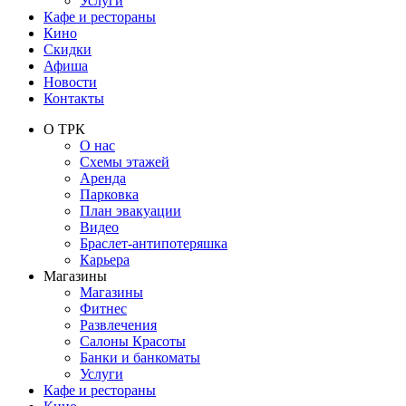
Услуги
Кафе и рестораны
Кино
Скидки
Афиша
Новости
Контакты
О ТРК
О нас
Схемы этажей
Аренда
Парковка
План эвакуации
Видео
Браслет-антипотеряшка
Карьера
Магазины
Магазины
Фитнес
Развлечения
Салоны Красоты
Банки и банкоматы
Услуги
Кафе и рестораны