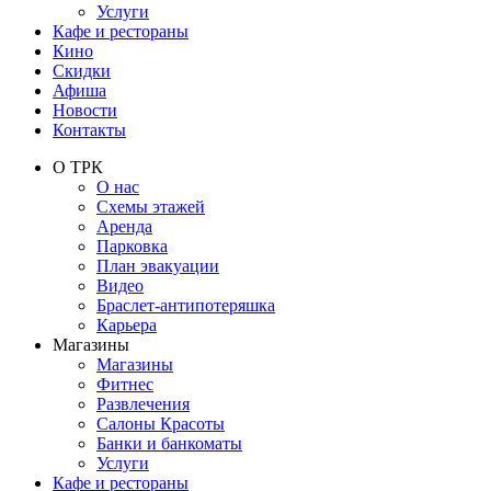
Услуги
Кафе и рестораны
Кино
Скидки
Афиша
Новости
Контакты
О ТРК
О нас
Схемы этажей
Аренда
Парковка
План эвакуации
Видео
Браслет-антипотеряшка
Карьера
Магазины
Магазины
Фитнес
Развлечения
Салоны Красоты
Банки и банкоматы
Услуги
Кафе и рестораны